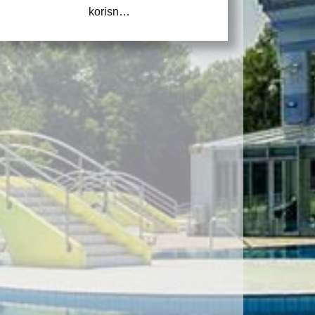
korisn…