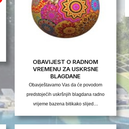
OBAVIJEST O RADNOM
VREMENU ZA USKRSNE
BLAGDANE
Obavještavamo Vas da će povodom
predstojećih uskršnjih blagdana radno
vrijeme bazena bitikako slijed…