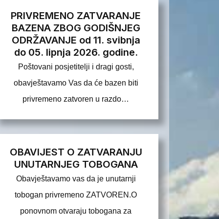
PRIVREMENO ZATVARANJE
BAZENA ZBOG GODIŠNJEG
ODRŽAVANJE od 11. svibnja
do 05. lipnja 2026. godine.
Poštovani posjetitelji i dragi gosti,
obavještavamo Vas da će bazen biti
privremeno zatvoren u razdo…
OBAVIJEST O ZATVARANJU
UNUTARNJEG TOBOGANA
Obavještavamo vas da je unutarnji
tobogan privremeno ZATVOREN.O
ponovnom otvaraju tobogana za