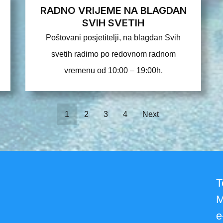
RADNO VRIJEME NA BLAGDAN
SVIH SVETIH
Poštovani posjetitelji, na blagdan Svih
svetih radimo po redovnom radnom
vremenu od 10:00 – 19:00h.
1
2
3
4
Next
T
M
e