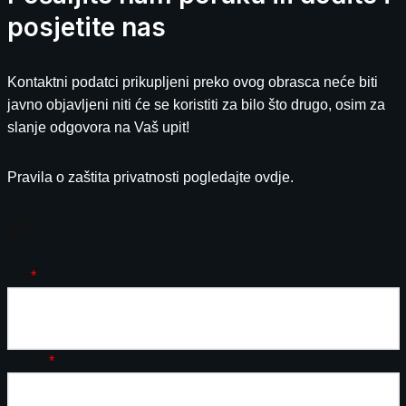
posjetite nas
Kontaktni podatci prikupljeni preko ovog obrasca neće biti
javno objavljeni niti će se koristiti za bilo što drugo, osim za
slanje odgovora na Vaš upit!
Pravila o zaštita privatnosti pogledajte ovdje.
Ime
*
E-mail
*