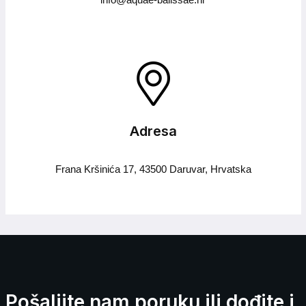
Adresa
Frana Kršinića 17, 43500 Daruvar, Hrvatska
Pošaljite nam poruku ili dođite i