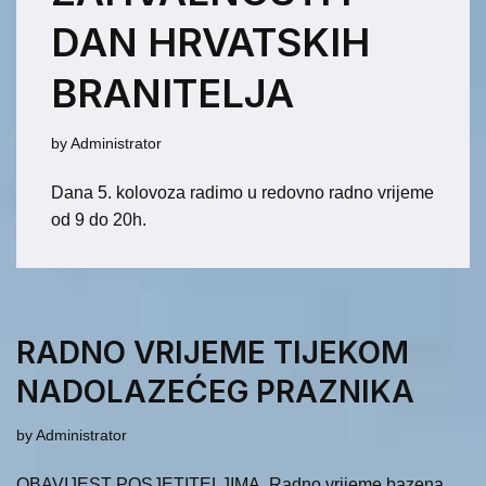
DAN HRVATSKIH
BRANITELJA
by
Administrator
Dana 5. kolovoza radimo u redovno radno vrijeme
od 9 do 20h.
RADNO VRIJEME TIJEKOM
NADOLAZEĆEG PRAZNIKA
by
Administrator
OBAVIJEST POSJETITELJIMA Radno vrijeme bazena