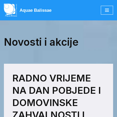
Aquae Balissae
Skip
to
content
Novosti i akcije
RADNO VRIJEME
NA DAN POBJEDE I
DOMOVINSKE
ZAHVALNOSTI I