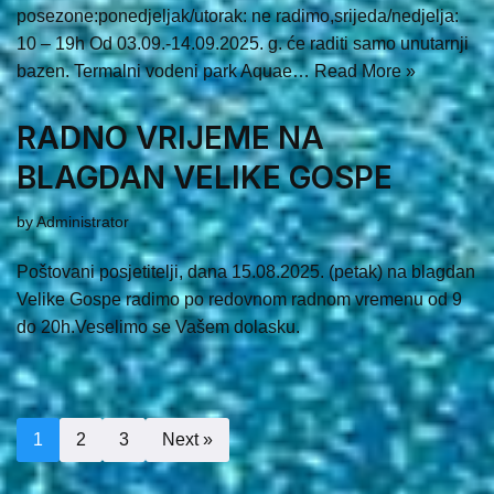
posezone:ponedjeljak/utorak: ne radimo,srijeda/nedjelja:
10 – 19h Od 03.09.-14.09.2025. g. će raditi samo unutarnji
bazen. Termalni vodeni park Aquae…
Read More »
RADNO VRIJEME NA
BLAGDAN VELIKE GOSPE
by
Administrator
Poštovani posjetitelji, dana 15.08.2025. (petak) na blagdan
Velike Gospe radimo po redovnom radnom vremenu od 9
do 20h.Veselimo se Vašem dolasku.
1
2
3
Next »