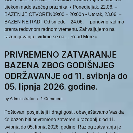
tijekom nadolazećeg praznika: • Ponedjeljak, 22.06. –
BAZEN JE OTVOREN09:00 – 20:00h • Utorak, 23.06. –
BAZEN NE RADI Od srijede – 24.06. – ponovno radimo
prema redovnom radnom vremenu. Zahvaljujemo na
razumijevanju i vidimo se na…
Read More »
PRIVREMENO ZATVARANJE
BAZENA ZBOG GODIŠNJEG
ODRŽAVANJE od 11. svibnja do
05. lipnja 2026. godine.
by
Administrator
1 Comment
Poštovani posjetitelji i dragi gosti, obavještavamo Vas da
će bazen biti privremeno zatvoren u razdoblju: od 11.
svibnja do 05. lipnja 2026. godine. Razlog zatvaranja je