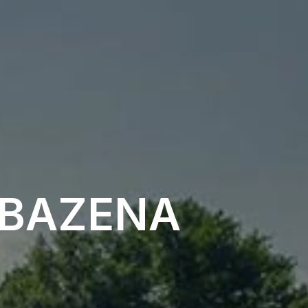
 BAZENA