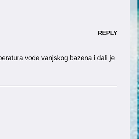
REPLY
peratura vode vanjskog bazena i dali je