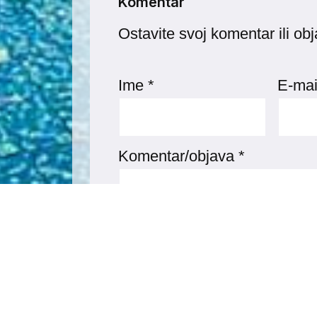
Komentar
Ostavite svoj komentar ili ob
Ime
*
E-mai
Komentar/objava
*