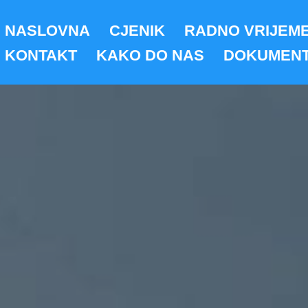
NASLOVNA
CJENIK
RADNO VRIJEM
KONTAKT
KAKO DO NAS
DOKUMENT