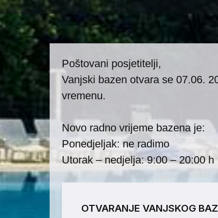
Poštovani posjetitelji,
Vanjski bazen otvara se 07.06. 
vremenu.
Novo radno vrijeme bazena je:
Ponedjeljak: ne radimo
Utorak – nedjelja: 9:00 – 20:00 h
OTVARANJE VANJSKOG BA