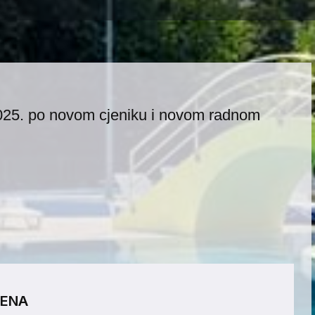
2025. po novom cjeniku i novom radnom
ZENA