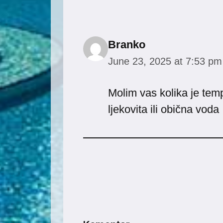
Branko
June 23, 2025 at 7:53 pm
Molim vas kolika je tem
ljekovita ili obična voda