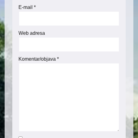
E-mail
*
Web adresa
Komentar/objava
*