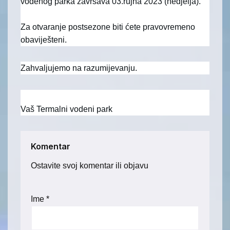
vodenog parka završava 03.rujna 2023 (nedjelja).
Za otvaranje postsezone biti ćete pravovremeno
obaviješteni.
Zahvaljujemo na razumijevanju.
Vaš Termalni vodeni park
Komentar
Ostavite svoj komentar ili objavu
Ime
*