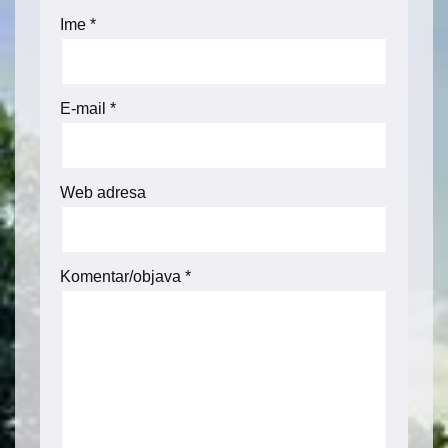
Ime
*
E-mail
*
Web adresa
Komentar/objava
*