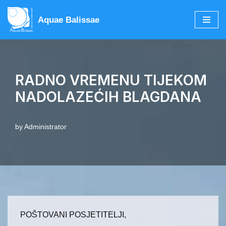
Aquae Balissae
Skip
to
content
RADNO VREMENU TIJEKOM
NADOLAZEĆIH BLAGDANA
by
Administrator
POŠTOVANI POSJETITELJI,