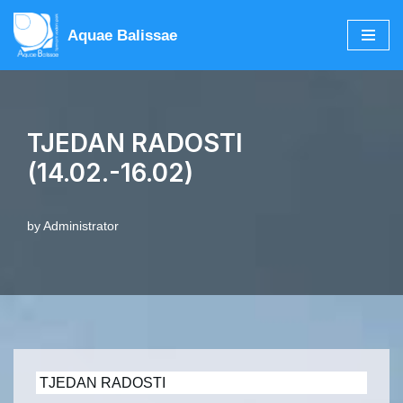
Aquae Balissae
Skip
to
content
TJEDAN RADOSTI
(14.02.-16.02)
by
Administrator
TJEDAN RADOSTI