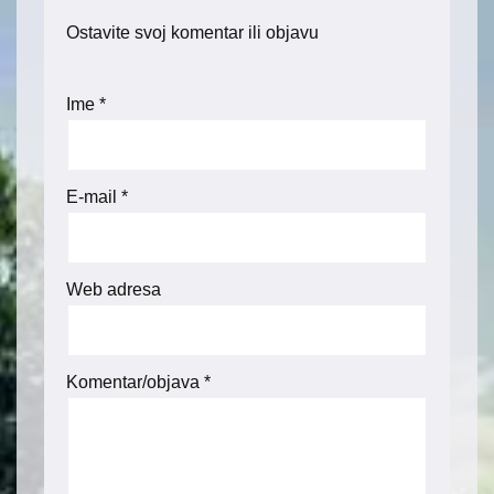
Ostavite svoj komentar ili objavu
Ime
*
E-mail
*
Web adresa
Komentar/objava
*