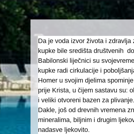
Da je voda izvor života i zdravlja
kupke bile središta društvenih dog
Babilonski liječnici su svojevreme
kupke radi cirkulacije i poboljšan
Homer u svojim djelima spominje k
prije Krista, u čijem sastavu su: 
i veliki otvoreni bazen za plivanje
Dakle, još od drevnih vremena zn
mineralima, biljnim i drugim ljeko
nadasve ljekovito.