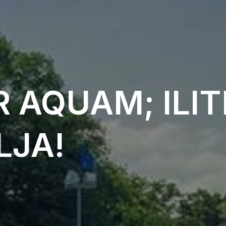
 AQUAM; ILI
LJA!