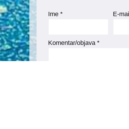
Ime
*
E-mai
Komentar/objava
*