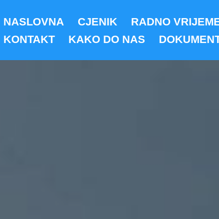
NASLOVNA
CJENIK
RADNO VRIJEM
KONTAKT
KAKO DO NAS
DOKUMENT