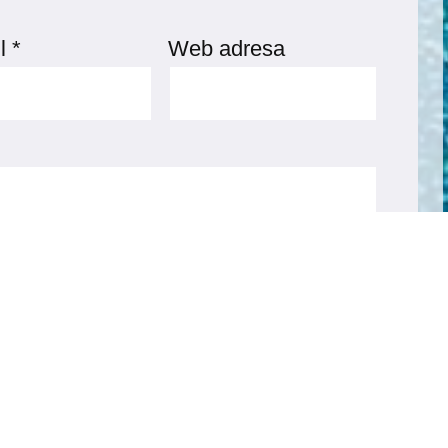
l
*
Web adresa