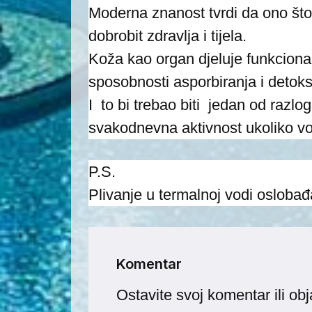
Moderna znanost tvrdi da ono što
dobrobit zdravlja i tijela.
Koža kao organ djeluje funkcional
sposobnosti asporbiranja i detoksi
I to bi trebao biti jedan od raz
svakodnevna aktivnost ukoliko vodi
P.S.
Plivanje u termalnoj vodi osloba
Komentar
Ostavite svoj komentar ili ob