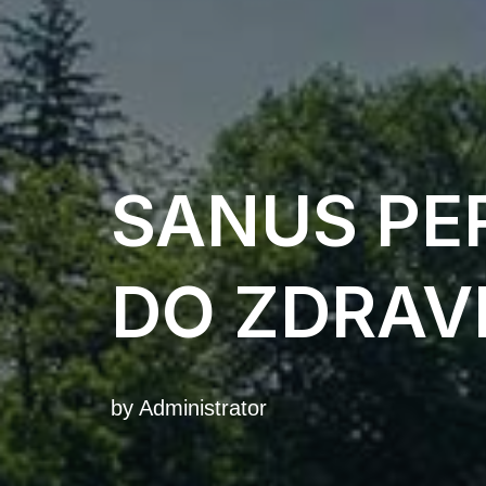
SANUS PER
DO ZDRAV
by
Administrator